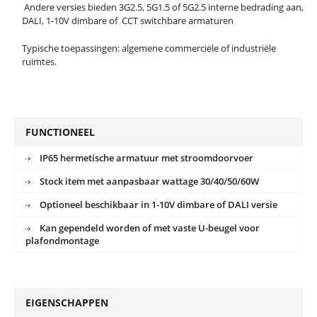
Andere versies bieden 3G2.5, 5G1.5 of 5G2.5 interne bedrading aan,
DALI, 1-10V dimbare of CCT switchbare armaturen
Typische toepassingen: algemene commerciële of industriële
ruimtes.
FUNCTIONEEL
IP65 hermetische armatuur met stroomdoorvoer
Stock item met aanpasbaar wattage 30/40/50/60W
Optioneel beschikbaar in 1-10V dimbare of DALI versie
Kan gependeld worden of met vaste U-beugel voor
plafondmontage
EIGENSCHAPPEN