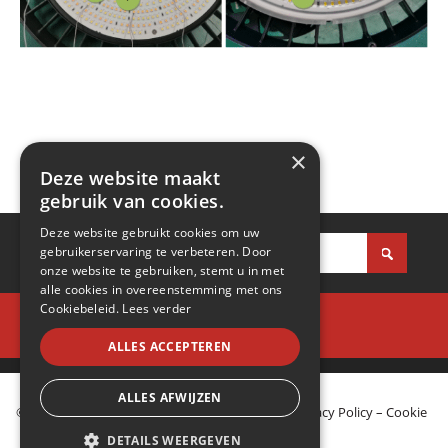
×
Deze website maakt
gebruik van cookies.
Deze website gebruikt cookies om uw
gebruikerservaring te verbeteren. Door
onze website te gebruiken, stemt u in met
alle cookies in overeenstemming met ons
Cookiebeleid.
Lees verder
ALLES ACCEPTEREN
ALLES AFWIJZEN
© 2020 Escolit. All Rights Reserved –
Sitemap
–
Privacy Policy
–
Cookie
Policy
DETAILS WEERGEVEN