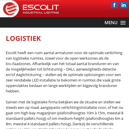
MENU
LOGISTIEK
Escolit heeft een ruim aantal armaturen voor de optimale verlichting
van logistieke ruimtes, zowel voor de open werkzones als de
los-/laadzones. Afhankelijk van het totaal aantal branduren en van
de mogelijkheden tot lichtsturing – DALI, aanwezigheids-detectie
en/of daglichtsturing – stellen wij de optimale oplossingen voor een
zeer rendabele LED installatie te bekomen in ruimtes die vaak grote
oppervlaktes beslaan en lange werktijden en bijgevolg branduren
hebben.
Samen met de logistieke firma bekijken we de situatie en stellen we
steeds een op maat aangepaste verlichtingsinstallatie voor, of het nu
gaat om high-bay magazijnen (plafondhoogtes 10m à 15m, meestal 8
standaard pallets hoog) of om medium-height (plafondhoogtes 6m à
8m, meestal 4 standaard pallets hoog). Dankzij de verschillende