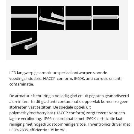
LED langwerpige armatuur speciaal ontworpen voor de
voedingsindustrie: HACCP-conform, IK69K, anti-corrosie en anti-
contaminatie.
De armatuur-behuizing is volledig glad en uit gegoten geanodiseerd
aluminium. In dit glad anti-contaminatie oppervlak komen zo geen
stofresten vast te zitten. De speciale optiek uit
polymethylmethacrylaat (HACCP conform) zorgt tevens voor een
lagere verblinding. IP66 in combinatie met IP69K certificatie laat
reiniging met hogedruk stoomreinigers toe. Inventronics driver met
LED’s 2835, efficiëntie 135 lm/W.