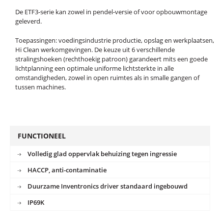
De ETF3-serie kan zowel in pendel-versie of voor opbouwmontage
geleverd.
Toepassingen: voedingsindustrie productie, opslag en werkplaatsen,
Hi Clean werkomgevingen. De keuze uit 6 verschillende
stralingshoeken (rechthoekig patroon) garandeert mits een goede
lichtplanning een optimale uniforme lichtsterkte in alle
omstandigheden, zowel in open ruimtes als in smalle gangen of
tussen machines.
FUNCTIONEEL
Volledig glad oppervlak behuizing tegen ingressie
HACCP, anti-contaminatie
Duurzame Inventronics driver standaard ingebouwd
IP69K