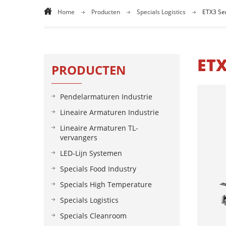
Home
Producten
Specials Logistics
ETX3 Se
ETX
PRODUCTEN
Pendelarmaturen Industrie
Lineaire Armaturen Industrie
Lineaire Armaturen TL-
vervangers
LED-Lijn Systemen
Specials Food Industry
Specials High Temperature
Specials Logistics
Specials Cleanroom