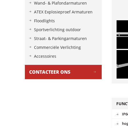
Wand- & Plafondarmaturen
ATEX Explosieproef Armaturen
Floodlights
Sportverlichting outdoor
Straat- & Parkingarmaturen
Commerciële Verlichting
Accessoires
CONTACTEER ONS
FUNC
IP6
hog