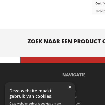
Certifi
Escoli
ZOEK NAAR EEN PRODUCT OF
NAVIGATIE
Home
×
Deze website maakt
Over Ons
gebruik van cookies.
Producten
Toepassingen
Deze website gebruikt cookies om uw