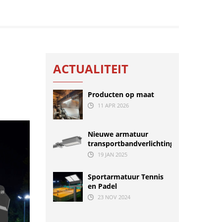
ACTUALITEIT
Producten op maat
11 APR 2026
Nieuwe armatuur
transportbandverlichting
19 JAN 2025
Sportarmatuur Tennis
en Padel
23 NOV 2024