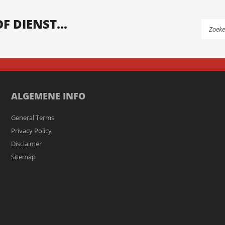
 DIENST...
ALGEMENE INFO
General Terms
Privacy Policy
Disclaimer
Sitemap