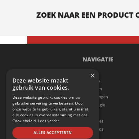
ZOEK NAAR EEN PRODUCT OF
NAVIGATIE
Home
×
Deze website maakt
Over Ons
gebruik van cookies.
Producten
Toepassingen
Deze website gebruikt cookies om uw
gebruikerservaring te verbeteren. Door
Technologie
onze website te gebruiken, stemt u in met
Nieuws
alle cookies in overeenstemming met ons
Referenties
Cookiebeleid.
Lees verder
Downloads
ALLES ACCEPTEREN
Contact