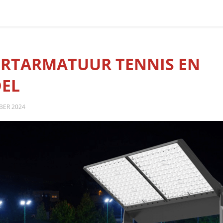
RTARMATUUR TENNIS EN
EL
BER 2024