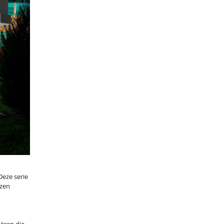
Deze serie
ezen