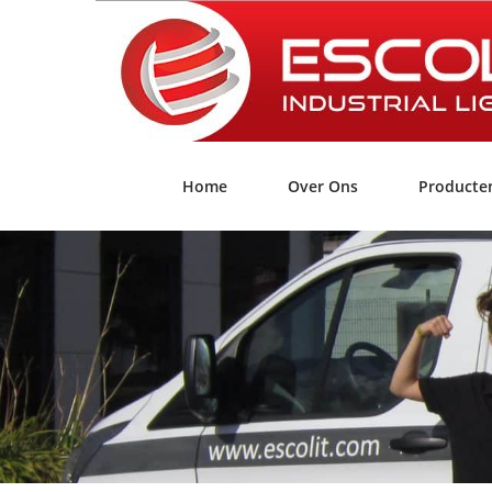
Home
Over Ons
Producte