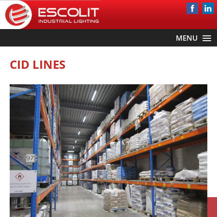
MENU
CID LINES