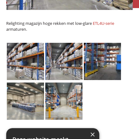
Relighting magazijn hoge rekken met low-glare
ETL4U-serie
armaturen.
×